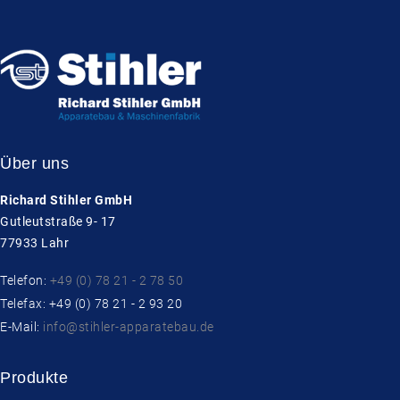
Über uns
Richard Stihler GmbH
Gutleutstraße 9- 17
77933 Lahr
Telefon:
+49 (0) 78 21 - 2 78 50
Telefax: +49 (0) 78 21 - 2 93 20
E-Mail:
info@stihler-apparatebau.de
Produkte