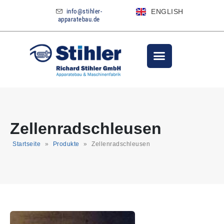
info@stihler-
ENGLISH
apparatebau.de
Zellenradschleusen
Startseite
»
Produkte
»
Zellenradschleusen