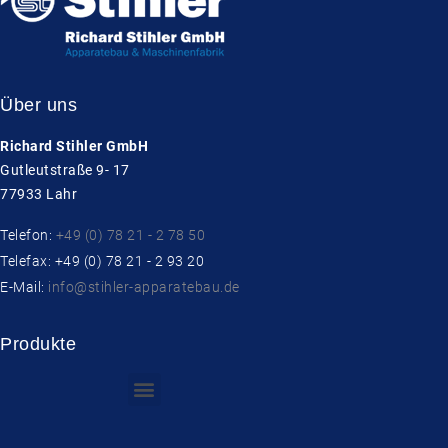
Über uns
Richard Stihler GmbH
Gutleutstraße 9- 17
77933 Lahr
Telefon:
+49 (0) 78 21 - 2 78 50
Telefax: +49 (0) 78 21 - 2 93 20
E-Mail:
info@stihler-apparatebau.de
Produkte